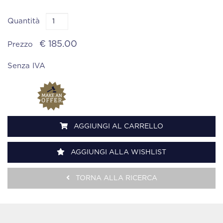
Quantità
€ 185.00
Prezzo
Senza IVA
AGGIUNGI AL CARRELLO
AGGIUNGI ALLA WISHLIST
TORNA ALLA RICERCA