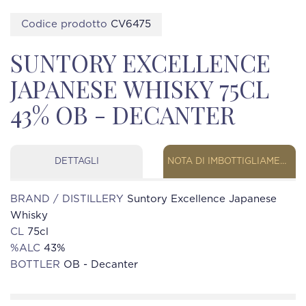
Codice prodotto
CV6475
SUNTORY EXCELLENCE
JAPANESE WHISKY 75CL
43% OB - DECANTER
DETTAGLI
NOTA DI IMBOTTIGLIAMENTO
BRAND / DISTILLERY
Suntory Excellence Japanese
Whisky
CL
75cl
%ALC
43%
BOTTLER
OB - Decanter