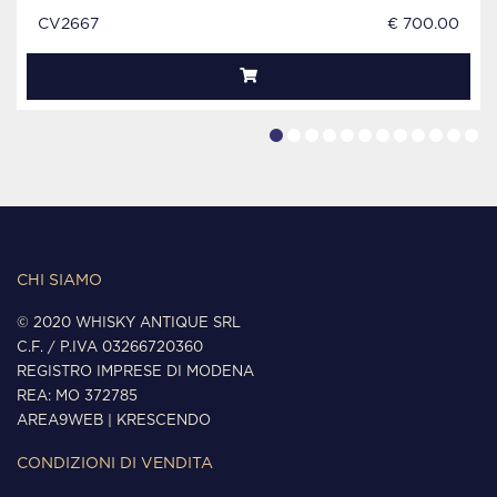
CV2667
€ 700.00
CHI SIAMO
© 2020 WHISKY ANTIQUE SRL
C.F. / P.IVA 03266720360
REGISTRO IMPRESE DI MODENA
REA: MO 372785
AREA9WEB
|
KRESCENDO
CONDIZIONI DI VENDITA