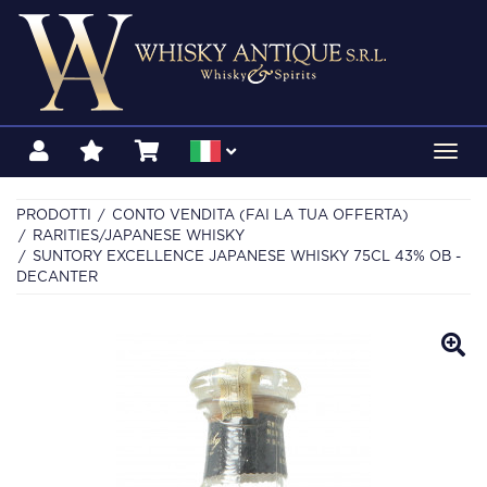
Toggl
navig
PRODOTTI
CONTO VENDITA (FAI LA TUA OFFERTA)
RARITIES/JAPANESE WHISKY
SUNTORY EXCELLENCE JAPANESE WHISKY 75CL 43% OB -
DECANTER